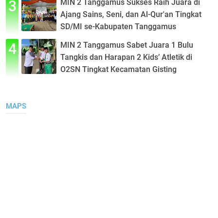
MIN 2 Tanggamus Sukses Raih Juara di
Ajang Sains, Seni, dan Al-Qur'an Tingkat
SD/MI se-Kabupaten Tanggamus
MIN 2 Tanggamus Sabet Juara 1 Bulu
Tangkis dan Harapan 2 Kids’ Atletik di
O2SN Tingkat Kecamatan Gisting
MAPS