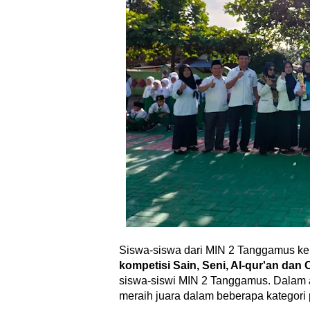
Siswa-siswa dari MIN 2 Tanggamus kem
kompetisi Sain, Seni, Al-qur'an dan 
siswa-siswi MIN 2 Tanggamus. 
Dalam a
meraih juara dalam beberapa kategori 