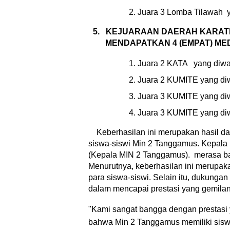
Juara 3 Lomba Tilawah  y
5.
MENDAPATKAN 4 (EMPAT) MED
Juara 2 KATA   yang diwa
Juara 2 KUMITE yang diwa
Juara 3 KUMITE yang diw
Juara 3 KUMITE yang diwa
    Keberhasilan ini merupakan hasil da
siswa-siswi Min 2 Tanggamus. 
Kepala 
(Kepala MIN 2 Tanggamus).  merasa ban
Menurutnya, keberhasilan ini merupakan
para siswa-siswi. Selain itu, dukungan 
dalam mencapai prestasi yang gemilan
"Kami sangat bangga dengan prestasi ya
bahwa Min 2 Tanggamus memiliki siswa