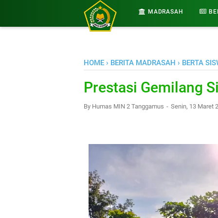
-->
MADRASAH
BE
HOME
›
BERITA MADRASAH
›
BERTA SI
Prestasi Gemilang 
By
Humas MIN 2 Tanggamus
Senin, 13 Maret