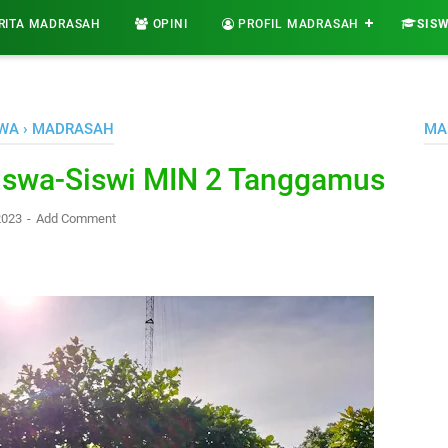
RITA MADRASAH
OPINI
PROFIL MADRASAH
SIS
SWA
›
MADRASAH
MA
Siswa-Siswi MIN 2 Tanggamus
 2023
Add Comment