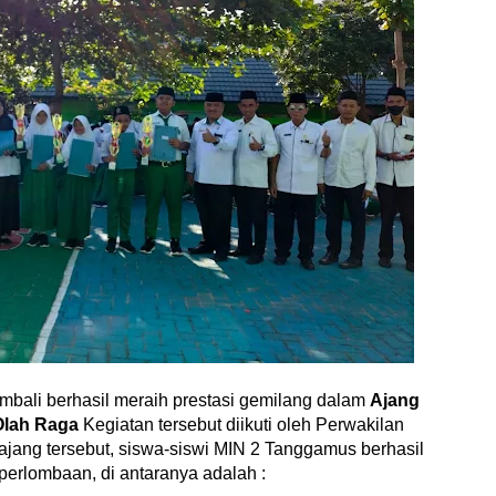
bali berhasil meraih prestasi gemilang dalam 
Ajang 
Olah Raga 
Kegiatan 
tersebut diikuti oleh Perwakilan 
jang tersebut, siswa-siswi MIN 2 Tanggamus berhasil 
perlombaan, di antaranya adalah :