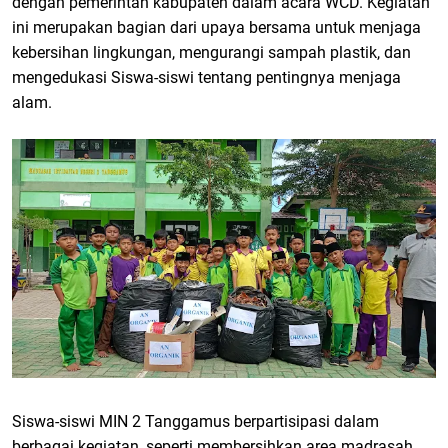
dengan pemerintah kabupaten dalam acara WCD. Kegiatan
ini merupakan bagian dari upaya bersama untuk menjaga
kebersihan lingkungan, mengurangi sampah plastik, dan
mengedukasi Siswa-siswi tentang pentingnya menjaga
alam.
Siswa-siswi MIN 2 Tanggamus berpartisipasi dalam
berbagai kegiatan, seperti membersihkan area madrasah