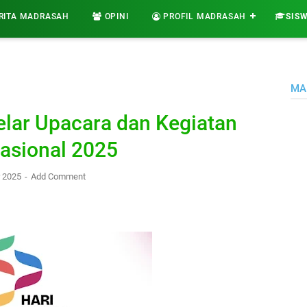
RITA MADRASAH
OPINI
PROFIL MADRASAH
SIS
MA
lar Upacara dan Kegiatan
Nasional 2025
r 2025
Add Comment