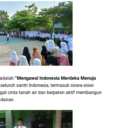
 adalah
“Mengawal Indonesia Merdeka Menuju
eluruh santri Indonesia, termasuk siswa-siswi
at cinta tanah air dan berperan aktif membangun
ladanan.