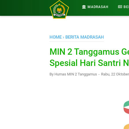
-->
MADRASAH
BE
HOME
›
BERITA MADRASAH
MIN 2 Tanggamus Ge
Spesial Hari Santri 
By
Humas MIN 2 Tanggamus
Rabu, 22 Oktobe