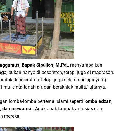
nggamus, Bapak Sipulloh, M.Pd.
, menyampaikan
ga, bukan hanya di pesantren, tetapi juga di madrasah.
dok di pesantren, tetapi juga seluruh pelajar yang
a ilmu, cinta tanah air, dan berakhlak mulia,” ujarnya.
ngan lomba-lomba bertema islami seperti
lomba adzan,
i, dan mewarnai.
Anak-anak tampak antusias dan
n mereka.