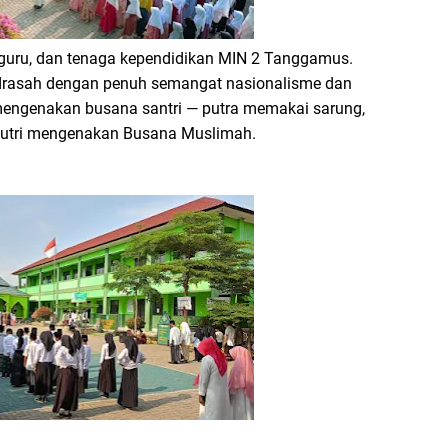
a, guru, dan tenaga kependidikan MIN 2 Tanggamus.
drasah dengan penuh semangat nasionalisme dan
 mengenakan busana santri — putra memakai sarung,
 putri mengenakan Busana Muslimah.