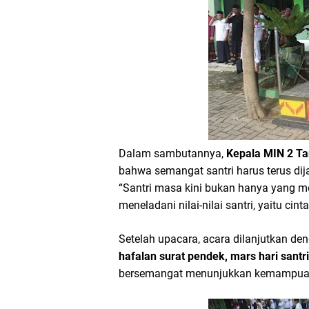
Dalam sambutannya,
Kepala MIN 2 Ta
bahwa semangat santri harus terus dija
“Santri masa kini bukan hanya yang mon
meneladani nilai-nilai santri, yaitu cint
Setelah upacara, acara dilanjutkan de
hafalan surat pendek, mars hari santr
bersemangat menunjukkan kemampua